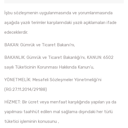
İşbu sözleşmenin uygulanmasında ve yorumlanmasında
aşağıda yazılı terimler karşılarındaki yazılı açıklamaları ifade
edeceklerdir.
BAKAN: Gümrük ve Ticaret Bakanı’nı,
BAKANLIK: Gümrük ve Ticaret Bakanlığı’nı, KANUN: 6502
sayılı Tüketicinin Korunması Hakkında Kanun’u,
YÖNETMELİK: Mesafeli Sözleşmeler Yönetmeliği’ni
(RG:27.11.2014/29188)
HİZMET: Bir ücret veya menfaat karşılığında yapılan ya da
yapılması taahhüt edilen mal sağlama dışındaki her türlü
tüketici işleminin konusunu ,