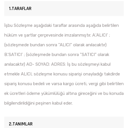
1.TARAFLAR
İşbu Sözleşme aşağıdaki taraflar arasında aşağıda belirtilen
hüküm ve şartlar çerçevesinde imzalanmıştır. A.‘ALICI’ ;
(sözleşmede bundan sonra "ALICI" olarak anılacaktır)
B.‘SATICI’ ; (sözleşmede bundan sonra "SATICI" olarak
anılacaktır) AD- SOYAD: ADRES: İş bu sözleşmeyi kabul
etmekle ALICI, sözleşme konusu siparişi onayladığı takdirde
sipariş konusu bedeli ve varsa kargo ücreti, vergi gibi belirtilen
ek ücretleri ödeme yükümlülüğü altına gireceğini ve bu konuda
bilgilendirildiğini peşinen kabul eder.
2.TANIMLAR