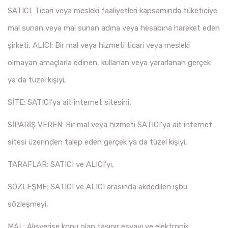
SATICI: Ticari veya mesleki faaliyetleri kapsamında tüketiciye
mal sunan veya mal sunan adına veya hesabına hareket eden
şirketi, ALICI: Bir mal veya hizmeti ticari veya mesleki
olmayan amaçlarla edinen, kullanan veya yararlanan gerçek
ya da tüzel kişiyi,
SİTE: SATICI’ya ait internet sitesini,
SİPARİŞ VEREN: Bir mal veya hizmeti SATICI’ya ait internet
sitesi üzerinden talep eden gerçek ya da tüzel kişiyi,
TARAFLAR: SATICI ve ALICI’yı,
SÖZLEŞME: SATICI ve ALICI arasında akdedilen işbu
sözleşmeyi,
MAL: Alışverişe konu olan taşınır eşyayı ve elektronik