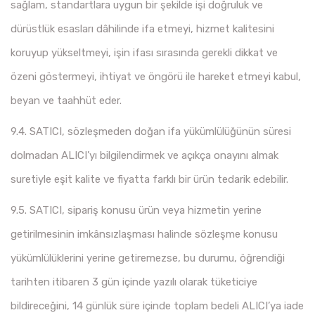
sağlam, standartlara uygun bir şekilde işi doğruluk ve
dürüstlük esasları dâhilinde ifa etmeyi, hizmet kalitesini
koruyup yükseltmeyi, işin ifası sırasında gerekli dikkat ve
özeni göstermeyi, ihtiyat ve öngörü ile hareket etmeyi kabul,
beyan ve taahhüt eder.
9.4. SATICI, sözleşmeden doğan ifa yükümlülüğünün süresi
dolmadan ALICI’yı bilgilendirmek ve açıkça onayını almak
suretiyle eşit kalite ve fiyatta farklı bir ürün tedarik edebilir.
9.5. SATICI, sipariş konusu ürün veya hizmetin yerine
getirilmesinin imkânsızlaşması halinde sözleşme konusu
yükümlülüklerini yerine getiremezse, bu durumu, öğrendiği
tarihten itibaren 3 gün içinde yazılı olarak tüketiciye
bildireceğini, 14 günlük süre içinde toplam bedeli ALICI’ya iade