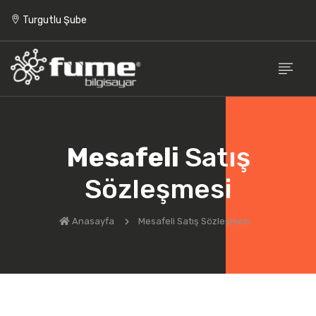
Turgutlu Şube
Mesafeli
Satış
Sözleşmesi
Anasayfa
Mesafeli Satış Sözleşmesi