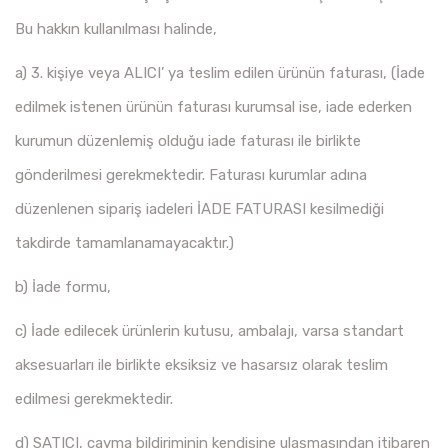
Bu hakkın kullanılması halinde,
a) 3. kişiye veya ALICI’ ya teslim edilen ürünün faturası, (İade
edilmek istenen ürünün faturası kurumsal ise, iade ederken
kurumun düzenlemiş olduğu iade faturası ile birlikte
gönderilmesi gerekmektedir. Faturası kurumlar adına
düzenlenen sipariş iadeleri İADE FATURASI kesilmediği
takdirde tamamlanamayacaktır.)
b) İade formu,
c) İade edilecek ürünlerin kutusu, ambalajı, varsa standart
aksesuarları ile birlikte eksiksiz ve hasarsız olarak teslim
edilmesi gerekmektedir.
d) SATICI, cayma bildiriminin kendisine ulaşmasından itibaren