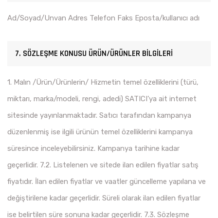
Ad/Soyad/Unvan Adres Telefon Faks Eposta/kullanıcı adı
7. SÖZLEŞME KONUSU ÜRÜN/ÜRÜNLER BİLGİLERİ
1. Malın /Ürün/Ürünlerin/ Hizmetin temel özelliklerini (türü,
miktarı, marka/modeli, rengi, adedi) SATICI’ya ait internet
sitesinde yayınlanmaktadır. Satıcı tarafından kampanya
düzenlenmiş ise ilgili ürünün temel özelliklerini kampanya
süresince inceleyebilirsiniz. Kampanya tarihine kadar
geçerlidir. 7.2. Listelenen ve sitede ilan edilen fiyatlar satış
fiyatıdır. İlan edilen fiyatlar ve vaatler güncelleme yapılana ve
değiştirilene kadar geçerlidir. Süreli olarak ilan edilen fiyatlar
ise belirtilen süre sonuna kadar geçerlidir. 7.3. Sözleşme