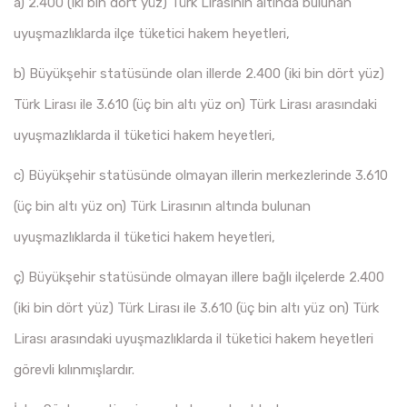
a) 2.400 (iki bin dört yüz) Türk Lirasının altında bulunan
uyuşmazlıklarda ilçe tüketici hakem heyetleri,
b) Büyükşehir statüsünde olan illerde 2.400 (iki bin dört yüz)
Türk Lirası ile 3.610 (üç bin altı yüz on) Türk Lirası arasındaki
uyuşmazlıklarda il tüketici hakem heyetleri,
c) Büyükşehir statüsünde olmayan illerin merkezlerinde 3.610
(üç bin altı yüz on) Türk Lirasının altında bulunan
uyuşmazlıklarda il tüketici hakem heyetleri,
ç) Büyükşehir statüsünde olmayan illere bağlı ilçelerde 2.400
(iki bin dört yüz) Türk Lirası ile 3.610 (üç bin altı yüz on) Türk
Lirası arasındaki uyuşmazlıklarda il tüketici hakem heyetleri
görevli kılınmışlardır.