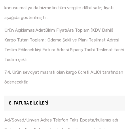
konusu mal ya da hizmetin tüm vergiler dâhil satış fiyatı
aşağıda gösterilmiştir.
Ürün AçıklamasıAdetBirim FiyatıAra Toplam (KDV Dahil)
Kargo Tutarı Toplam : Ödeme Şekli ve Planı Teslimat Adresi
Teslim Edilecek kişi Fatura Adresi Sipariş Tarihi Teslimat tarihi
Teslim şekli
7.4. Ürün sevkiyat masrafı olan kargo ücreti ALICI tarafından
ödenecektir.
8. FATURA BİLGİLERİ
Ad/Soyad/Unvan Adres Telefon Faks Eposta/kullanıcı adı