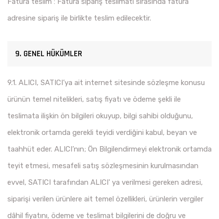
Fatura teslim : Fatura sipariş teslimatı sırasında fatura
adresine sipariş ile birlikte teslim edilecektir.
9. GENEL HÜKÜMLER
9.1. ALICI, SATICI’ya ait internet sitesinde sözleşme konusu
ürünün temel nitelikleri, satış fiyatı ve ödeme şekli ile
teslimata ilişkin ön bilgileri okuyup, bilgi sahibi olduğunu,
elektronik ortamda gerekli teyidi verdiğini kabul, beyan ve
taahhüt eder. ALICI’nın; Ön Bilgilendirmeyi elektronik ortamda
teyit etmesi, mesafeli satış sözleşmesinin kurulmasından
evvel, SATICI tarafından ALICI' ya verilmesi gereken adresi,
siparişi verilen ürünlere ait temel özellikleri, ürünlerin vergiler
dâhil fiyatını, ödeme ve teslimat bilgilerini de doğru ve