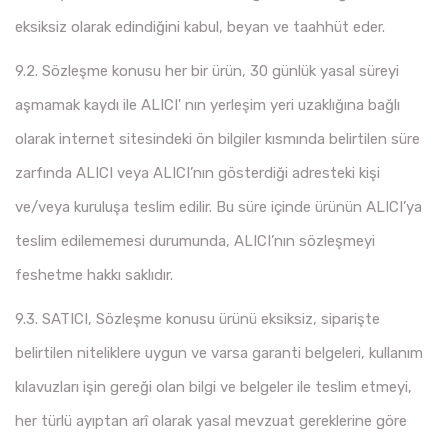
eksiksiz olarak edindiğini kabul, beyan ve taahhüt eder.
9.2. Sözleşme konusu her bir ürün, 30 günlük yasal süreyi
aşmamak kaydı ile ALICI' nın yerleşim yeri uzaklığına bağlı
olarak internet sitesindeki ön bilgiler kısmında belirtilen süre
zarfında ALICI veya ALICI’nın gösterdiği adresteki kişi
ve/veya kuruluşa teslim edilir. Bu süre içinde ürünün ALICI’ya
teslim edilememesi durumunda, ALICI’nın sözleşmeyi
feshetme hakkı saklıdır.
9.3. SATICI, Sözleşme konusu ürünü eksiksiz, siparişte
belirtilen niteliklere uygun ve varsa garanti belgeleri, kullanım
kılavuzları işin gereği olan bilgi ve belgeler ile teslim etmeyi,
her türlü ayıptan arî olarak yasal mevzuat gereklerine göre