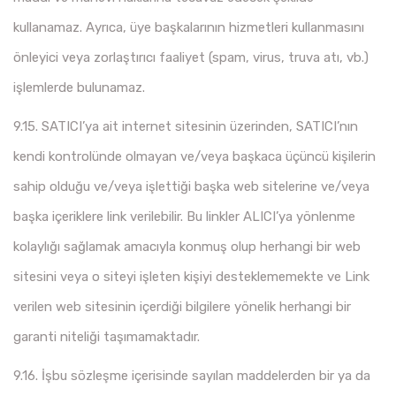
kullanamaz. Ayrıca, üye başkalarının hizmetleri kullanmasını
önleyici veya zorlaştırıcı faaliyet (spam, virus, truva atı, vb.)
işlemlerde bulunamaz.
9.15. SATICI’ya ait internet sitesinin üzerinden, SATICI’nın
kendi kontrolünde olmayan ve/veya başkaca üçüncü kişilerin
sahip olduğu ve/veya işlettiği başka web sitelerine ve/veya
başka içeriklere link verilebilir. Bu linkler ALICI’ya yönlenme
kolaylığı sağlamak amacıyla konmuş olup herhangi bir web
sitesini veya o siteyi işleten kişiyi desteklememekte ve Link
verilen web sitesinin içerdiği bilgilere yönelik herhangi bir
garanti niteliği taşımamaktadır.
9.16. İşbu sözleşme içerisinde sayılan maddelerden bir ya da