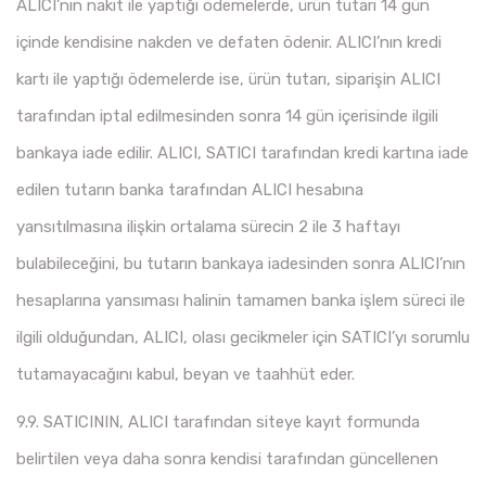
ALICI’nın nakit ile yaptığı ödemelerde, ürün tutarı 14 gün
içinde kendisine nakden ve defaten ödenir. ALICI’nın kredi
kartı ile yaptığı ödemelerde ise, ürün tutarı, siparişin ALICI
tarafından iptal edilmesinden sonra 14 gün içerisinde ilgili
bankaya iade edilir. ALICI, SATICI tarafından kredi kartına iade
edilen tutarın banka tarafından ALICI hesabına
yansıtılmasına ilişkin ortalama sürecin 2 ile 3 haftayı
bulabileceğini, bu tutarın bankaya iadesinden sonra ALICI’nın
hesaplarına yansıması halinin tamamen banka işlem süreci ile
ilgili olduğundan, ALICI, olası gecikmeler için SATICI’yı sorumlu
tutamayacağını kabul, beyan ve taahhüt eder.
9.9. SATICININ, ALICI tarafından siteye kayıt formunda
belirtilen veya daha sonra kendisi tarafından güncellenen