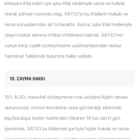
birkaçını ihlal eden üye işbu ihlal nedeniyle cezai ve hukuki
olarak şahsen sorumlu olup, SATICI’yı bu ihlallerin hukuki ve
cezai sonuçlarından ari tutacaktır. Ayrıca; işbu ihlal nedeniyle,
olayın hukuk alanına intikal ettirilmesi halinde, SATICI’nın
üyeye karşı üyelik sözleşmesine uyulmamasından dolayı
tazminat talebinde bulunma hakkı saklıdır.
10. CAYMA HAKKI
10.1. ALICI; mesafeli sözleşmenin mal satışına ilişkin olması
durumunda, ürünün kendisine veya gösterdiği adresteki
kişi/kuruluşa teslim tarihinden itibaren 14 (on dört) gün
içerisinde, SATICI’ya bildirmek şartıyla hiçbir hukuki ve cezai