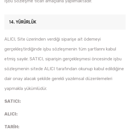
İşbu Sözleşme ticari amaçlarla yapılmaktadır.
14. YÜRÜRLÜK
ALICI, Site üzerinden verdiği siparişe ait ödemeyi
gerçekleştirdiğinde işbu sözleşmenin tüm şartlarını kabul
etmiş sayılır. SATICI, siparişin gerçekleşmesi öncesinde işbu
sözleşmenin sitede ALICI tarafından okunup kabul edildiğine
dair onay alacak şekilde gerekli yazılımsal düzenlemeleri
yapmakla yükümlüdür.
SATICI:
ALICI:
TARİH: