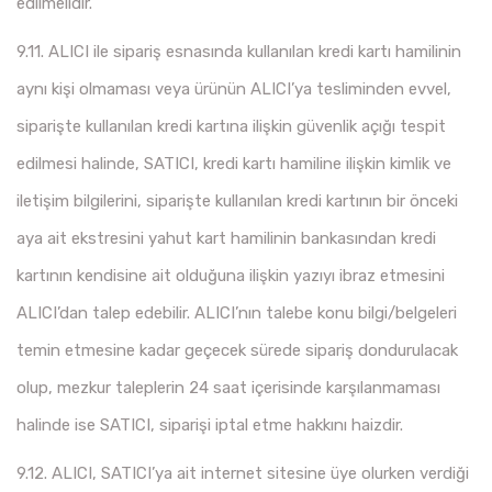
edilmelidir.
9.11. ALICI ile sipariş esnasında kullanılan kredi kartı hamilinin
aynı kişi olmaması veya ürünün ALICI’ya tesliminden evvel,
siparişte kullanılan kredi kartına ilişkin güvenlik açığı tespit
edilmesi halinde, SATICI, kredi kartı hamiline ilişkin kimlik ve
iletişim bilgilerini, siparişte kullanılan kredi kartının bir önceki
aya ait ekstresini yahut kart hamilinin bankasından kredi
kartının kendisine ait olduğuna ilişkin yazıyı ibraz etmesini
ALICI’dan talep edebilir. ALICI’nın talebe konu bilgi/belgeleri
temin etmesine kadar geçecek sürede sipariş dondurulacak
olup, mezkur taleplerin 24 saat içerisinde karşılanmaması
halinde ise SATICI, siparişi iptal etme hakkını haizdir.
9.12. ALICI, SATICI’ya ait internet sitesine üye olurken verdiği