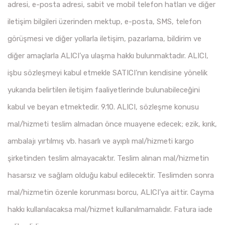
adresi, e-posta adresi, sabit ve mobil telefon hatları ve diğer
iletişim bilgileri üzerinden mektup, e-posta, SMS, telefon
görüşmesi ve diğer yollarla iletişim, pazarlama, bildirim ve
diğer amaçlarla ALICI’ya ulaşma hakkı bulunmaktadır. ALICI,
işbu sözleşmeyi kabul etmekle SATICI’nın kendisine yönelik
yukarıda belirtilen iletişim faaliyetlerinde bulunabileceğini
kabul ve beyan etmektedir. 9.10. ALICI, sözleşme konusu
mal/hizmeti teslim almadan önce muayene edecek; ezik, kırık,
ambalajı yırtılmış vb. hasarlı ve ayıplı mal/hizmeti kargo
şirketinden teslim almayacaktır. Teslim alınan mal/hizmetin
hasarsız ve sağlam olduğu kabul edilecektir. Teslimden sonra
mal/hizmetin özenle korunması borcu, ALICI’ya aittir. Cayma
hakkı kullanılacaksa mal/hizmet kullanılmamalıdır. Fatura iade