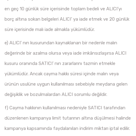
en geç 10 günlük süre içerisinde toplam bedeli ve ALICI’yı
borç altına sokan belgeleri ALICI’ ya iade etmek ve 20 günlük
süre içerisinde malı iade almakla yükümlüdür.
e) ALICI’ nın kusurundan kaynaklanan bir nedenle malın
değerinde bir azalma olursa veya iade imkânsızlaşırsa ALICI
kusuru oranında SATICI’ nın zararlarını tazmin etmekle
yükümlüdür. Ancak cayma hakkı süresi içinde malın veya
ürünün usulüne uygun kullanılması sebebiyle meydana gelen
değişiklik ve bozulmalardan ALICI sorumlu değildir.
f) Cayma hakkının kullanılması nedeniyle SATICI tarafından
düzenlenen kampanya limit tutarının altına düşülmesi halinde
kampanya kapsamında faydalanılan indirim miktarı iptal edilir.