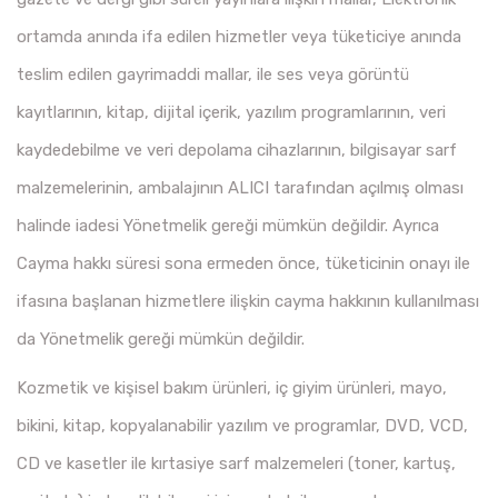
ortamda anında ifa edilen hizmetler veya tüketiciye anında
teslim edilen gayrimaddi mallar, ile ses veya görüntü
kayıtlarının, kitap, dijital içerik, yazılım programlarının, veri
kaydedebilme ve veri depolama cihazlarının, bilgisayar sarf
malzemelerinin, ambalajının ALICI tarafından açılmış olması
halinde iadesi Yönetmelik gereği mümkün değildir. Ayrıca
Cayma hakkı süresi sona ermeden önce, tüketicinin onayı ile
ifasına başlanan hizmetlere ilişkin cayma hakkının kullanılması
da Yönetmelik gereği mümkün değildir.
Kozmetik ve kişisel bakım ürünleri, iç giyim ürünleri, mayo,
bikini, kitap, kopyalanabilir yazılım ve programlar, DVD, VCD,
CD ve kasetler ile kırtasiye sarf malzemeleri (toner, kartuş,