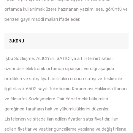
ortamda kullanılmak üzere hazırlanan yazılım, ses, görüntü ve
benzeri gayri maddi malları ifade eder.
3.KONU
İşbu Sözleşme, ALICI’nın, SATICI’ya ait internet sitesi
üzerinden elektronik ortamda siparişini verdiği aşağıda
nitelikleri ve satış fiyatı belirtilen ürünün satışı ve teslimi ile
ilgili olarak 6502 sayılı Tüketicinin Korunması Hakkında Kanun
ve Mesafeli Sözleşmelere Dair Yönetmelik hükümleri
gereğince tarafların hak ve yükümlülüklerini düzenler.
Listelenen ve sitede ilan edilen fiyatlar satış fiyatıdır. İlan
edilen fiyatlar ve vaatler güncelleme yapılana ve değiştirilene