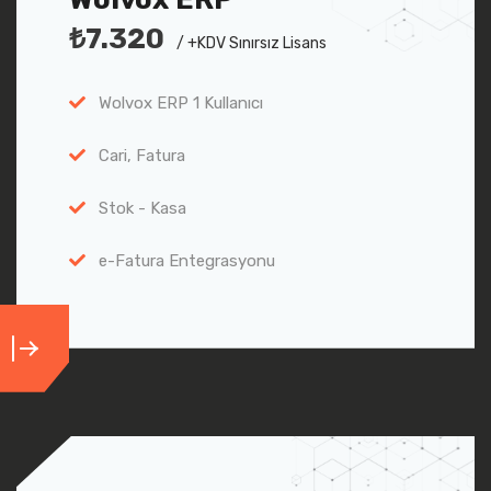
₺7.320
/ +KDV Sınırsız Lisans
Wolvox ERP 1 Kullanıcı
Cari, Fatura
Stok - Kasa
e-Fatura Entegrasyonu