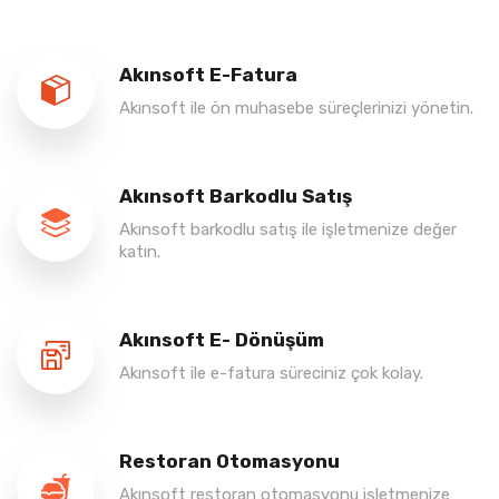
Akınsoft E-Fatura
Akınsoft ile ön muhasebe süreçlerinizi yönetin.
Akınsoft Barkodlu Satış
Akınsoft barkodlu satış ile işletmenize değer
katın.
Akınsoft E- Dönüşüm
Akınsoft ile e-fatura süreciniz çok kolay.
Restoran Otomasyonu
Akınsoft restoran otomasyonu işletmenize