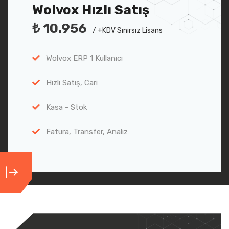
Wolvox Hızlı Satış
₺ 10.956
/ +KDV Sınırsız Lisans
Wolvox ERP 1 Kullanıcı
Hızlı Satış, Cari
Kasa - Stok
Fatura, Transfer, Analiz