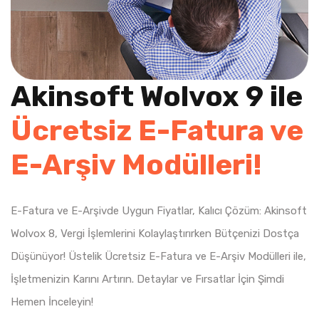
Akinsoft Wolvox 9 ile
Ücretsiz E-Fatura ve
E-Arşiv Modülleri!
E-Fatura ve E-Arşivde Uygun Fiyatlar, Kalıcı Çözüm: Akinsoft
Wolvox 8, Vergi İşlemlerini Kolaylaştırırken Bütçenizi Dostça
Düşünüyor! Üstelik Ücretsiz E-Fatura ve E-Arşiv Modülleri ile,
İşletmenizin Karını Artırın. Detaylar ve Fırsatlar İçin Şimdi
Hemen İnceleyin!