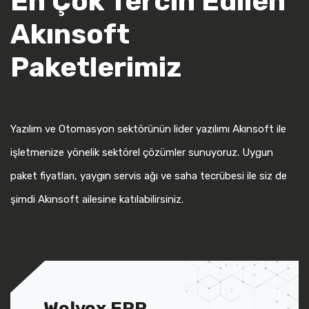
En Çok Tercih Edilen
Akınsoft
Paketlerimiz
Yazılım ve Otomasyon sektörünün lider yazılımı Akınsoft ile
işletmenize yönelik sektörel çözümler sunuyoruz. Uygun
paket fiyatları, yaygın servis ağı ve saha tecrübesi ile siz de
şimdi Akınsoft ailesine katılabilirsiniz.
Wolvox ERP