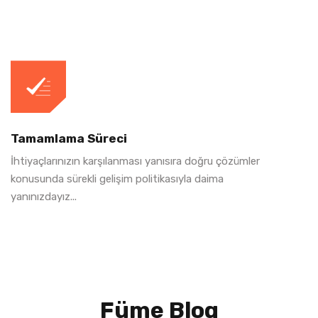
Tamamlama Süreci
İhtiyaçlarınızın karşılanması yanısıra doğru çözümler
konusunda sürekli gelişim politikasıyla daima
yanınızdayız...
Füme Blog