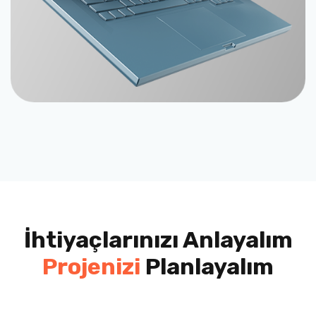
İhtiyaçlarınızı Anlayalım
Projenizi
Planlayalım