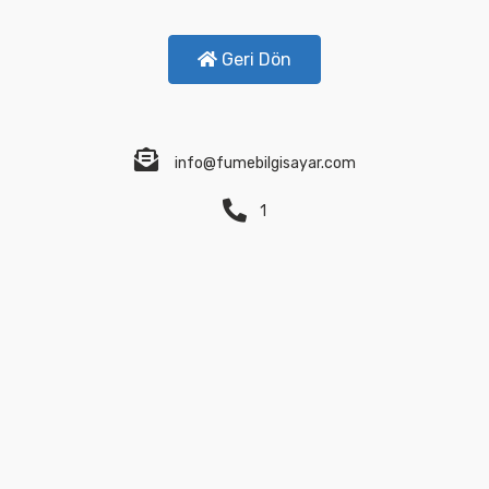
Geri Dön
info@fumebilgisayar.com
1